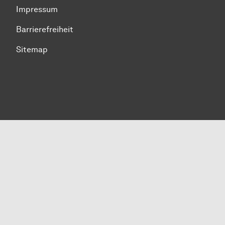
Impressum
Barrierefreiheit
Sitemap
Zum Seitenanfang