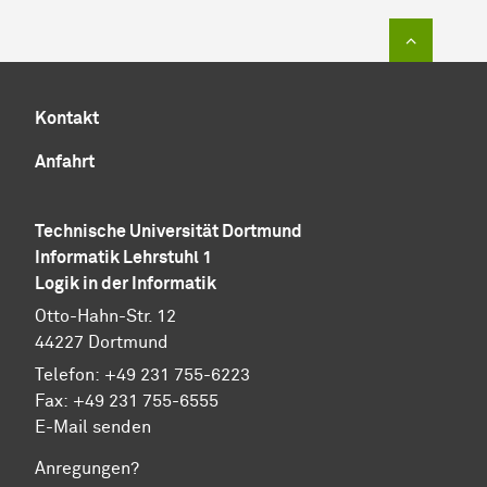
Zum Sei
Kontakt
Anfahrt
Technische Universität Dortmund
Informatik Lehrstuhl 1
Logik in der Informatik
Otto-Hahn-Str. 12
44227 Dortmund
Telefon: +49 231 755-6223
Fax: +49 231 755-6555
E-Mail senden
Anregungen?