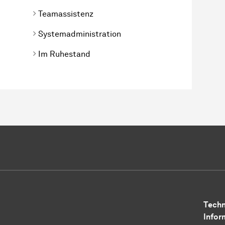
Teamassistenz
Systemadministration
Im Ruhestand
Techn
Infor