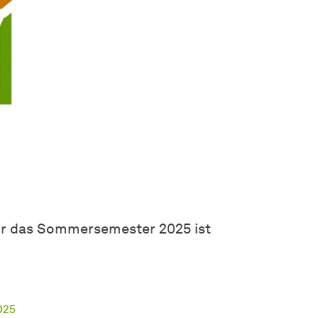
für das Sommersemester 2025 ist
025