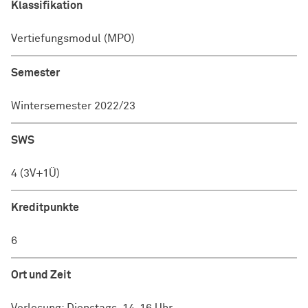
Klassifikation
Vertiefungsmodul (MPO)
Semester
Wintersemester 2022/23
SWS
4 (3V+1Ü)
Kreditpunkte
6
Ort und Zeit