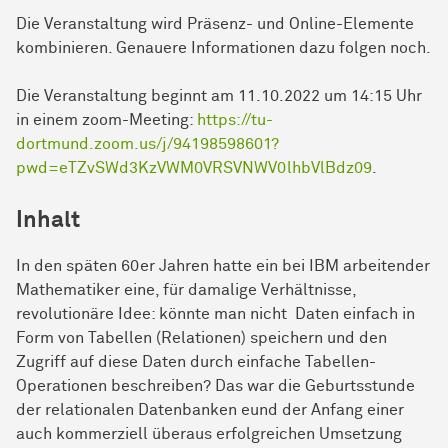
Die Veranstaltung wird Präsenz- und Online-Elemente
kombinieren. Genauere Informationen dazu folgen noch.
Die Veranstaltung beginnt am 11.10.2022 um 14:15 Uhr
in einem zoom-Meeting:
https://tu-
dortmund.zoom.us/j/94198598601?
pwd=eTZvSWd3KzVWM0VRSVNWV0lhbVlBdz09
.
Inhalt
In den späten 60er Jahren hatte ein bei IBM arbeitender
Mathematiker eine, für damalige Verhältnisse,
revolutionäre Idee: könnte man nicht Daten einfach in
Form von Tabellen (Relationen) speichern und den
Zugriff auf diese Daten durch einfache Tabellen-
Operationen beschreiben? Das war die Geburtsstunde
der relationalen Datenbanken eund der Anfang einer
auch kommerziell überaus erfolgreichen Umsetzung